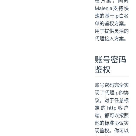
权方案，同时
白名单范围
Malenia支持快
白名单缺陷
速的基于ip白名
单的鉴权方案。
用于提供灵活的
代理接入方案。
账号密码
鉴权
账号密码完全实
现了代理ip的协
议，对于任意标
准的http客户
端，都可以按照
他的标准协议实
现鉴权。你可以