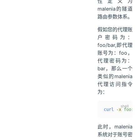
性定义为
malenia的隧道
路由参数体系。
假如您的代理账
户密码为：
foo/bar,即代理
账号为：foo，
代理密码为：
bar，那么一个
类似的malenia
代理访问指令
为：
curl
 -x
 foo:ba
此时，malenia
系统对于账号密