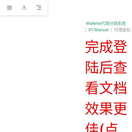
跳至主要內容
Malenia代理分销系统
01 Manual
代理鉴权
完成登
陆后查
看文档
效果更
佳(点