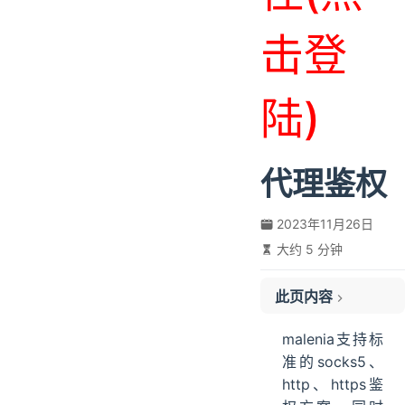
击登
陆)
代理鉴权
2023年11月26日
大约 5 分钟
此页内容
账号密码鉴权
malenia支持标
隧道路由参数
准的socks5、
白名单鉴权
http、https鉴
CIDR