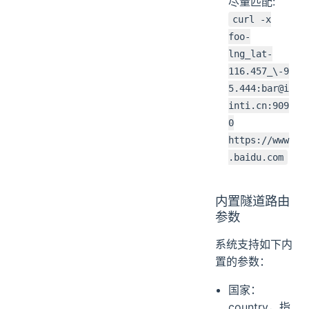
尽量匹配:
curl -x
foo-
lng_lat-
116.457_\-9
5.444:bar@i
inti.cn:909
0
https://www
.baidu.com
内置隧道路由
参数
系统支持如下内
置的参数：
国家：
country，指