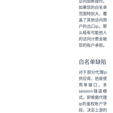
访问阻断操作。
如果您的白名单
范围特别大，覆
盖了其他访问用
户的出口ip。那
么极有可能他人
的访问计费会被
您的账户承担。
白名单缺陷
对于部分代理ip
供应商，他是使
用单端口，多
session隧道模
式。即根据代理
ip的鉴权账户字
段，决定上游的