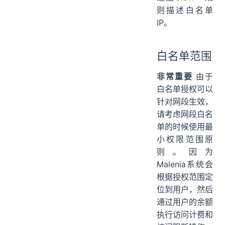
则描述白名单
IP。
白名单范围
非常重要
由于
白名单授权可以
针对网段生效，
请考虑网段白名
单的时候使用最
小权限范围原
则。因为
Malenia系统会
根据授权范围定
位到用户，然后
通过用户的余额
执行访问计费和