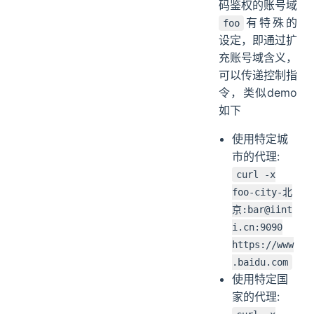
码鉴权的账号域
有特殊的
foo
设定，即通过扩
充账号域含义，
可以传递控制指
令，类似demo
如下
使用特定城
市的代理:
curl -x
foo-city-北
京:bar@iint
i.cn:9090
https://www
.baidu.com
使用特定国
家的代理: