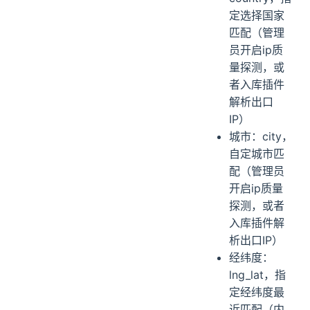
定选择国家
匹配（管理
员开启ip质
量探测，或
者入库插件
解析出口
IP）
城市：city，
自定城市匹
配（管理员
开启ip质量
探测，或者
入库插件解
析出口IP）
经纬度：
lng_lat，指
定经纬度最
近匹配（内