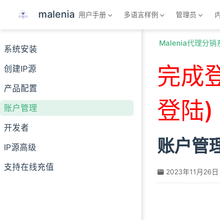
跳至主要內容
malenia
用户手册
多语言样例
管理员
Malenia代理分
系统安装
完成
创建IP源
产品配置
登陆)
账户管理
开发者
账户管
IP源高级
支持在线充值
2023年11月26日