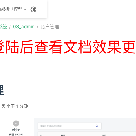
内部机制模型
销系统
03_admin
账户管理
登陆后查看文档效果更
理
小于 1 分钟