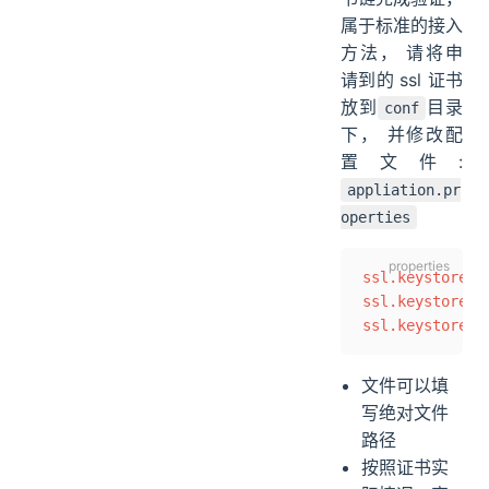
属于标准的接入
方法， 请将申
请到的 ssl 证书
放到
目录
conf
下， 并修改配
置文件:
appliation.pr
operties
ssl.keystore.f
ssl.keystore.t
ssl.keystore.p
文件可以填
写绝对文件
路径
按照证书实