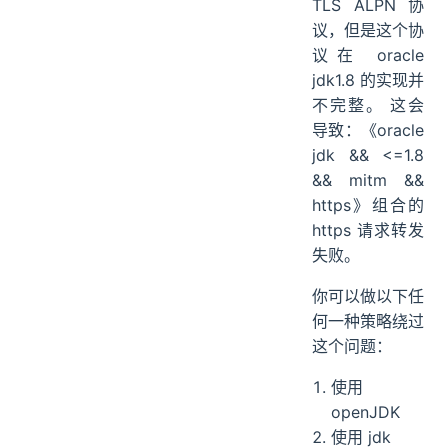
TLS ALPN 协
议，但是这个协
议在 oracle
jdk1.8 的实现并
不完整。 这会
导致：《oracle
jdk && <=1.8
&& mitm &&
https》组合的
https 请求转发
失败。
你可以做以下任
何一种策略绕过
这个问题：
使用
openJDK
使用 jdk