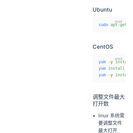
Ubuntu
sudo
 apt-get
 i
CentOS
yum
 -y
 install
yum
 install
 ja
yum
 -y
 install
调整文件最大
打开数
linux 系统需
要调整文件
最大打开