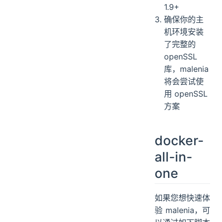
1.9+
确保你的主
机环境安装
了完整的
openSSL
库，malenia
将会尝试使
用 openSSL
方案
docker-
all-in-
one
如果您想快速体
验 malenia，可