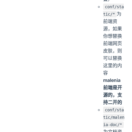
conf/sta
为
tic/*
前端资
源，如果
你想替换
前端网页
皮肤，则
可以替换
这里的内
容
malenia
前端是开
源的，支
持二开的
conf/sta
tic/malen
ia-doc/*
为文档资