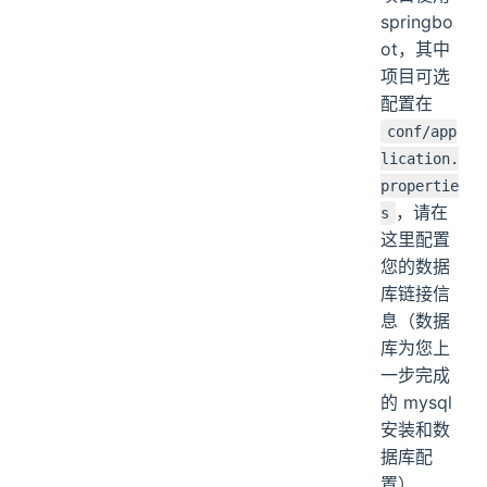
springbo
ot，其中
项目可选
配置在
conf/app
lication.
propertie
，请在
s
这里配置
您的数据
库链接信
息（数据
库为您上
一步完成
的 mysql
安装和数
据库配
置）