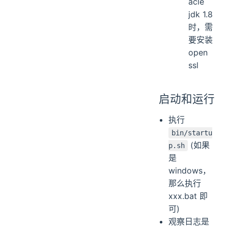
acle
jdk 1.8
时，需
要安装
open
ssl
启动和运行
执行
bin/startu
(如果
p.sh
是
windows，
那么执行
xxx.bat 即
可)
观察日志是