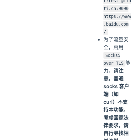
t:test1@iin
ti.cn:9090
https://www
.baidu.com
/
为了流量安
全，启用
Socks5
能
over TLS
力，
请注
意，普通
socks 客户
端（如
curl）不支
持本功能，
考虑国家法
律要求，请
自行寻找相