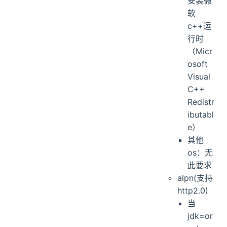
安装微
软
c++运
行时
（Micr
osoft
Visual
C++
Redistr
ibutabl
e）
其他
os：无
此要求
alpn(支持
http2.0)
当
jdk=or