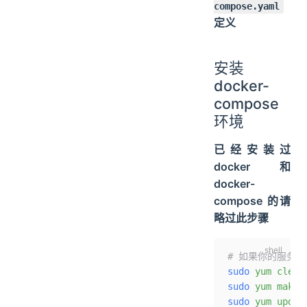
compose.yaml
定义
安装
docker-
compose
环境
已经安装过
docker 和
docker-
compose 的请
略过此步骤
# 如果你的服务
sudo
 yum
 clean
sudo
 yum
 makec
sudo
 yum
 updat