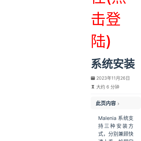
击登
陆)
系统安装
2023年11月26日
大约 6 分钟
此页内容
裸机部署
Malenia 系统支
安装准备
持三种安装方
JDK 安装
式，分别兼顾快
配置和初始化