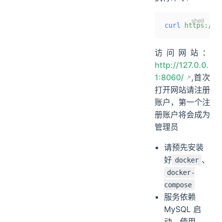
curl
 https://o
访问网站：
http://127.0.0.
1:8060/
,首次
打开网站请注册
账户，第一个注
册账户将会成为
管理员
请预先安装
好
、
docker
docker-
compose
服务依赖
MySQL 启
动，使用