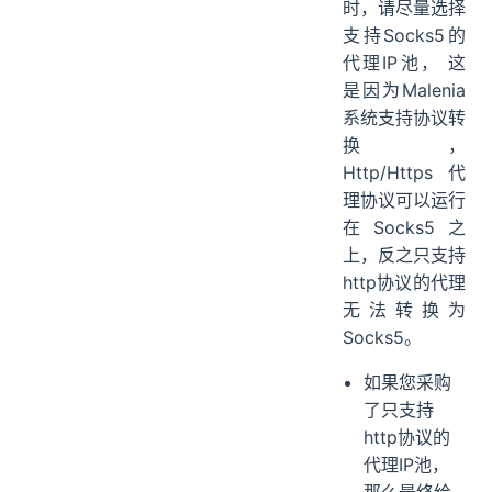
时，请尽量选择
支持Socks5的
代理IP池， 这
是因为Malenia
系统支持协议转
换，
Http/Https代
理协议可以运行
在Socks5之
上，反之只支持
http协议的代理
无法转换为
Socks5。
如果您采购
了只支持
http协议的
代理IP池，
那么最终给