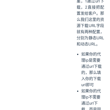
案，1通过url下
载，2直接把配
置发给客户。那
么我们这里的资
源下载URL字段
就有两种配置，
分别为静态URL
和动态URL。
如果你的代
理ip是需要
通过url下载
的，那么填
入你的下载
url即可
如果你的代
理ip不需要
通过url下
载，而是固