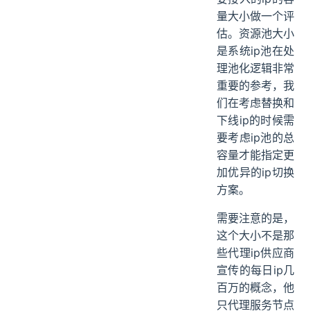
量大小做一个评
估。资源池大小
是系统ip池在处
理池化逻辑非常
重要的参考，我
们在考虑替换和
下线ip的时候需
要考虑ip池的总
容量才能指定更
加优异的ip切换
方案。
需要注意的是，
这个大小不是那
些代理ip供应商
宣传的每日ip几
百万的概念，他
只代理服务节点