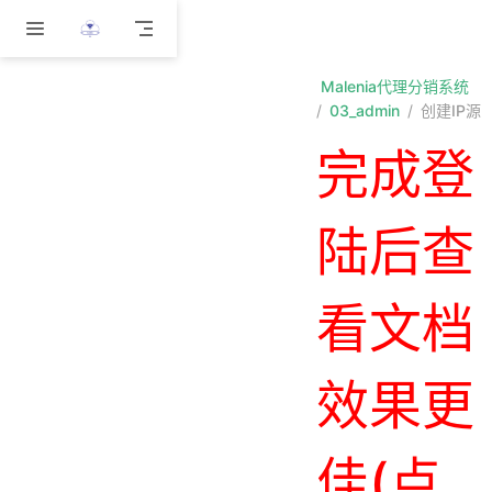
跳至主要內容
Malenia代理分销系统
03_admin
创建IP源
完成登
陆后查
看文档
效果更
佳(点