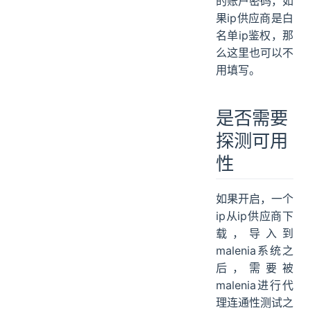
的账户密码，如
果ip供应商是白
名单ip鉴权，那
么这里也可以不
用填写。
是否需要
探测可用
性
如果开启，一个
ip从ip供应商下
载，导入到
malenia系统之
后，需要被
malenia进行代
理连通性测试之